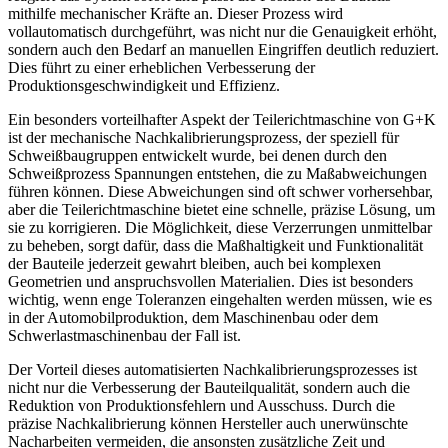
mithilfe mechanischer Kräfte an. Dieser Prozess wird
vollautomatisch durchgeführt, was nicht nur die Genauigkeit erhöht,
sondern auch den Bedarf an manuellen Eingriffen deutlich reduziert.
Dies führt zu einer erheblichen Verbesserung der
Produktionsgeschwindigkeit und Effizienz.
Ein besonders vorteilhafter Aspekt der Teilerichtmaschine von G+K
ist der mechanische Nachkalibrierungsprozess, der speziell für
Schweißbaugruppen entwickelt wurde, bei denen durch den
Schweißprozess Spannungen entstehen, die zu Maßabweichungen
führen können. Diese Abweichungen sind oft schwer vorhersehbar,
aber die Teilerichtmaschine bietet eine schnelle, präzise Lösung, um
sie zu korrigieren. Die Möglichkeit, diese Verzerrungen unmittelbar
zu beheben, sorgt dafür, dass die Maßhaltigkeit und Funktionalität
der Bauteile jederzeit gewahrt bleiben, auch bei komplexen
Geometrien und anspruchsvollen Materialien. Dies ist besonders
wichtig, wenn enge Toleranzen eingehalten werden müssen, wie es
in der Automobilproduktion, dem Maschinenbau oder dem
Schwerlastmaschinenbau der Fall ist.
Der Vorteil dieses automatisierten Nachkalibrierungsprozesses ist
nicht nur die Verbesserung der Bauteilqualität, sondern auch die
Reduktion von Produktionsfehlern und Ausschuss. Durch die
präzise Nachkalibrierung können Hersteller auch unerwünschte
Nacharbeiten vermeiden, die ansonsten zusätzliche Zeit und