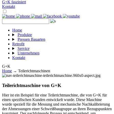
G+K fasziniert
Kontakt
Home
Produkte
Pressen Bauarten
Retrofit
Service
Unternehmen
Kontakt
G+K
Home
→ Teilerichtmaschinen
Teilerichtmaschine von G+K
Hier ist ein Beispiel für eine Teilerichtmaschine, die von G+K für
einen spezifischen Kunden entwickelt wurde. Diese Maschine
wurde speziell für die Messung und mechanische Nachkalibrierung
der Abmessungen einer Schweißbaugruppe an ihren Bezugspunkten
konzipiert. Der nachfolgende Prozess ist entscheidend, um