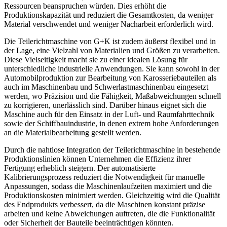
Ressourcen beanspruchen würden. Dies erhöht die
Produktionskapazität und reduziert die Gesamtkosten, da weniger
Material verschwendet und weniger Nacharbeit erforderlich wird.
Die Teilerichtmaschine von G+K ist zudem äußerst flexibel und in
der Lage, eine Vielzahl von Materialien und Größen zu verarbeiten.
Diese Vielseitigkeit macht sie zu einer idealen Lösung für
unterschiedliche industrielle Anwendungen. Sie kann sowohl in der
Automobilproduktion zur Bearbeitung von Karosseriebauteilen als
auch im Maschinenbau und Schwerlastmaschinenbau eingesetzt
werden, wo Präzision und die Fähigkeit, Maßabweichungen schnell
zu korrigieren, unerlässlich sind. Darüber hinaus eignet sich die
Maschine auch für den Einsatz in der Luft- und Raumfahrttechnik
sowie der Schiffbauindustrie, in denen extrem hohe Anforderungen
an die Materialbearbeitung gestellt werden.
Durch die nahtlose Integration der Teilerichtmaschine in bestehende
Produktionslinien können Unternehmen die Effizienz ihrer
Fertigung erheblich steigern. Der automatisierte
Kalibrierungsprozess reduziert die Notwendigkeit für manuelle
Anpassungen, sodass die Maschinenlaufzeiten maximiert und die
Produktionskosten minimiert werden. Gleichzeitig wird die Qualität
des Endprodukts verbessert, da die Maschinen konstant präzise
arbeiten und keine Abweichungen auftreten, die die Funktionalität
oder Sicherheit der Bauteile beeinträchtigen könnten.