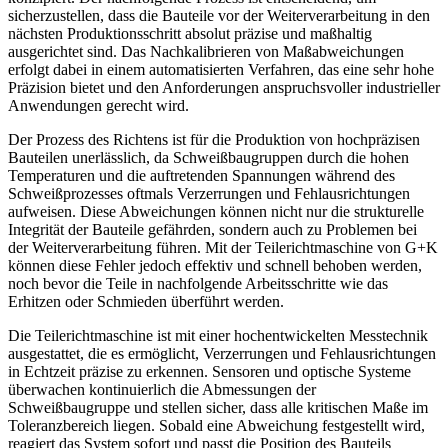
sicherzustellen, dass die Bauteile vor der Weiterverarbeitung in den
nächsten Produktionsschritt absolut präzise und maßhaltig
ausgerichtet sind. Das Nachkalibrieren von Maßabweichungen
erfolgt dabei in einem automatisierten Verfahren, das eine sehr hohe
Präzision bietet und den Anforderungen anspruchsvoller industrieller
Anwendungen gerecht wird.
Der Prozess des Richtens ist für die Produktion von hochpräzisen
Bauteilen unerlässlich, da Schweißbaugruppen durch die hohen
Temperaturen und die auftretenden Spannungen während des
Schweißprozesses oftmals Verzerrungen und Fehlausrichtungen
aufweisen. Diese Abweichungen können nicht nur die strukturelle
Integrität der Bauteile gefährden, sondern auch zu Problemen bei
der Weiterverarbeitung führen. Mit der Teilerichtmaschine von G+K
können diese Fehler jedoch effektiv und schnell behoben werden,
noch bevor die Teile in nachfolgende Arbeitsschritte wie das
Erhitzen oder Schmieden überführt werden.
Die Teilerichtmaschine ist mit einer hochentwickelten Messtechnik
ausgestattet, die es ermöglicht, Verzerrungen und Fehlausrichtungen
in Echtzeit präzise zu erkennen. Sensoren und optische Systeme
überwachen kontinuierlich die Abmessungen der
Schweißbaugruppe und stellen sicher, dass alle kritischen Maße im
Toleranzbereich liegen. Sobald eine Abweichung festgestellt wird,
reagiert das System sofort und passt die Position des Bauteils