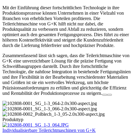
Mit der Einführung dieser fortschrittlichen Technologie in ihre
Produktionsprozesse können Unternehmen in einer Vielzahl von
Branchen von erheblichen Vorteilen profitieren. Die
Teilerichtmaschine von G+K hilft nicht nur dabei, die
Produktqualität zu verbessern und Abfall zu reduzieren, sondern
optimiert auch den gesamten Fertigungsprozess. Dies führt zu einer
höheren Kosteneffektivität und steigert die Kundenzufriedenheit
durch die Lieferung fehlerfreier und hochpräziser Produkte.
Zusammenfassend lässt sich sagen, dass die Teilerichtmaschine von
G+K eine unverzichtbare Lösung für die präzise Fertigung von
Schweißbaugruppen darstellt. Durch ihre fortschrittliche
Technologie, die nahtlose Integration in bestehende Fertigungslinien
und ihre Flexibilität in der Bearbeitung verschiedenster Materialien
und Größen ist sie ein wertvolles Werkzeug, um höchste
Präzisionsanforderungen zu erfüllen und gleichzeitig die Effizienz
und Rentabilität der Produktionsprozesse zu steigern.
Produkttyp
Individualisierbare Teilerichtmaschinen von G+K