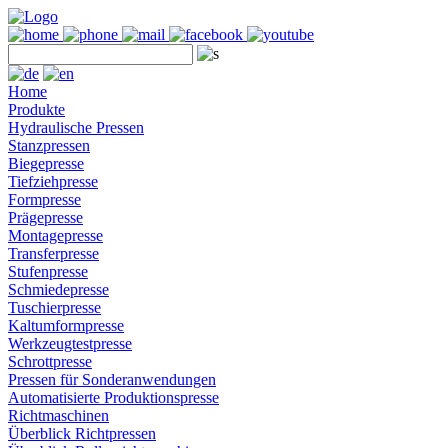
Home
Produkte
Hydraulische Pressen
Stanzpressen
Biegepresse
Tiefziehpresse
Formpresse
Prägepresse
Montagepresse
Transferpresse
Stufenpresse
Schmiedepresse
Tuschierpresse
Kaltumformpresse
Werkzeugtestpresse
Schrottpresse
Pressen für Sonderanwendungen
Automatisierte Produktionspresse
Richtmaschinen
Überblick Richtpressen