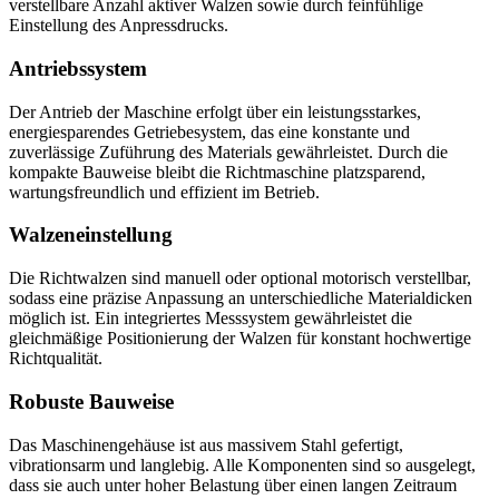
verstellbare Anzahl aktiver Walzen sowie durch feinfühlige
Einstellung des Anpressdrucks.
Antriebssystem
Der Antrieb der Maschine erfolgt über ein leistungsstarkes,
energiesparendes Getriebesystem, das eine konstante und
zuverlässige Zuführung des Materials gewährleistet. Durch die
kompakte Bauweise bleibt die Richtmaschine platzsparend,
wartungsfreundlich und effizient im Betrieb.
Walzeneinstellung
Die Richtwalzen sind manuell oder optional motorisch verstellbar,
sodass eine präzise Anpassung an unterschiedliche Materialdicken
möglich ist. Ein integriertes Messsystem gewährleistet die
gleichmäßige Positionierung der Walzen für konstant hochwertige
Richtqualität.
Robuste Bauweise
Das Maschinengehäuse ist aus massivem Stahl gefertigt,
vibrationsarm und langlebig. Alle Komponenten sind so ausgelegt,
dass sie auch unter hoher Belastung über einen langen Zeitraum