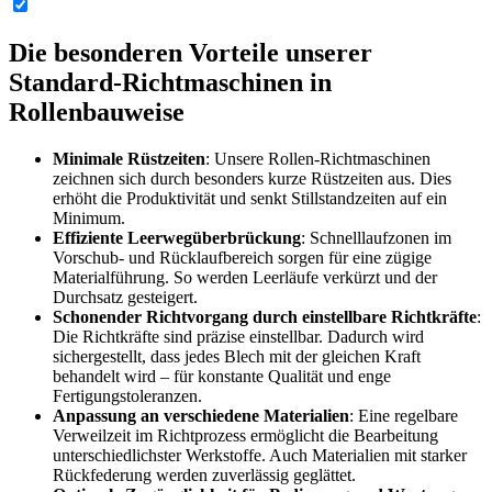
Die besonderen Vorteile unserer
Standard-Richtmaschinen in
Rollenbauweise
Minimale Rüstzeiten
: Unsere Rollen-Richtmaschinen
zeichnen sich durch besonders kurze Rüstzeiten aus. Dies
erhöht die Produktivität und senkt Stillstandzeiten auf ein
Minimum.
Effiziente Leerwegüberbrückung
: Schnelllaufzonen im
Vorschub- und Rücklaufbereich sorgen für eine zügige
Materialführung. So werden Leerläufe verkürzt und der
Durchsatz gesteigert.
Schonender Richtvorgang durch einstellbare Richtkräfte
:
Die Richtkräfte sind präzise einstellbar. Dadurch wird
sichergestellt, dass jedes Blech mit der gleichen Kraft
behandelt wird – für konstante Qualität und enge
Fertigungstoleranzen.
Anpassung an verschiedene Materialien
: Eine regelbare
Verweilzeit im Richtprozess ermöglicht die Bearbeitung
unterschiedlichster Werkstoffe. Auch Materialien mit starker
Rückfederung werden zuverlässig geglättet.