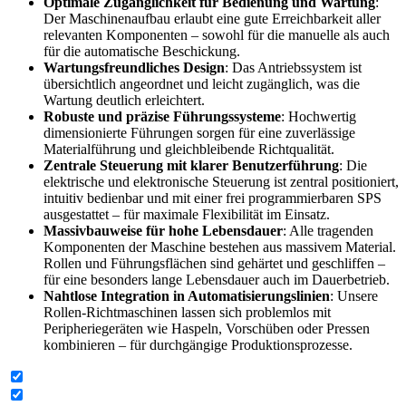
Optimale Zugänglichkeit für Bedienung und Wartung
:
Der Maschinenaufbau erlaubt eine gute Erreichbarkeit aller
relevanten Komponenten – sowohl für die manuelle als auch
für die automatische Beschickung.
Wartungsfreundliches Design
: Das Antriebssystem ist
übersichtlich angeordnet und leicht zugänglich, was die
Wartung deutlich erleichtert.
Robuste und präzise Führungssysteme
: Hochwertig
dimensionierte Führungen sorgen für eine zuverlässige
Materialführung und gleichbleibende Richtqualität.
Zentrale Steuerung mit klarer Benutzerführung
: Die
elektrische und elektronische Steuerung ist zentral positioniert,
intuitiv bedienbar und mit einer frei programmierbaren SPS
ausgestattet – für maximale Flexibilität im Einsatz.
Massivbauweise für hohe Lebensdauer
: Alle tragenden
Komponenten der Maschine bestehen aus massivem Material.
Rollen und Führungsflächen sind gehärtet und geschliffen –
für eine besonders lange Lebensdauer auch im Dauerbetrieb.
Nahtlose Integration in Automatisierungslinien
: Unsere
Rollen-Richtmaschinen lassen sich problemlos mit
Peripheriegeräten wie Haspeln, Vorschüben oder Pressen
kombinieren – für durchgängige Produktionsprozesse.