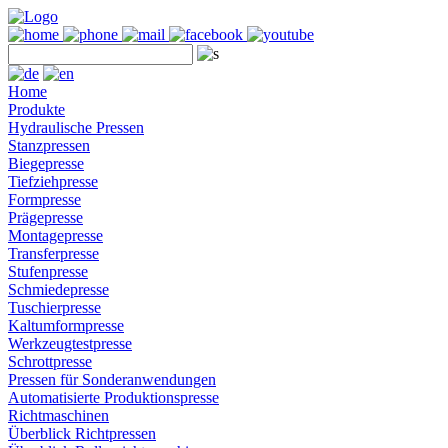
Home
Produkte
Hydraulische Pressen
Stanzpressen
Biegepresse
Tiefziehpresse
Formpresse
Prägepresse
Montagepresse
Transferpresse
Stufenpresse
Schmiedepresse
Tuschierpresse
Kaltumformpresse
Werkzeugtestpresse
Schrottpresse
Pressen für Sonderanwendungen
Automatisierte Produktionspresse
Richtmaschinen
Überblick Richtpressen