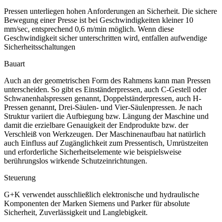
Pressen unterliegen hohen Anforderungen an Sicherheit. Die sichere
Bewegung einer Presse ist bei Geschwindigkeiten kleiner 10
mm/sec, entsprechend 0,6 m/min möglich. Wenn diese
Geschwindigkeit sicher unterschritten wird, entfallen aufwendige
Sicherheitsschaltungen
Bauart
Auch an der geometrischen Form des Rahmens kann man Pressen
unterscheiden. So gibt es Einständerpressen, auch C-Gestell oder
Schwanenhalspressen genannt, Doppelständerpressen, auch H-
Pressen genannt, Drei-Säulen- und Vier-Säulenpressen. Je nach
Struktur variiert die Aufbiegung bzw. Längung der Maschine und
damit die erzielbare Genauigkeit der Endprodukte bzw. der
Verschleiß von Werkzeugen. Der Maschinenaufbau hat natürlich
auch Einfluss auf Zugänglichkeit zum Pressentisch, Umrüstzeiten
und erforderliche Sicherheitselemente wie beispielsweise
berührungslos wirkende Schutzeinrichtungen.
Steuerung
G+K verwendet ausschließlich elektronische und hydraulische
Komponenten der Marken Siemens und Parker für absolute
Sicherheit, Zuverlässigkeit und Langlebigkeit.