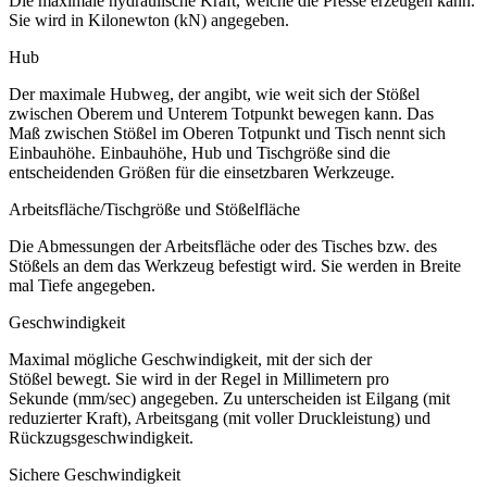
Die maximale hydraulische Kraft, welche die Presse erzeugen kann.
Sie wird in Kilonewton (kN) angegeben.
Hub
Der maximale Hubweg, der angibt, wie weit sich der Stößel
zwischen Oberem und Unterem Totpunkt bewegen kann. Das
Maß zwischen Stößel im Oberen Totpunkt und Tisch nennt sich
Einbauhöhe. Einbauhöhe, Hub und Tischgröße sind die
entscheidenden Größen für die einsetzbaren Werkzeuge.
Arbeitsfläche/Tischgröße und Stößelfläche
Die Abmessungen der Arbeitsfläche oder des Tisches bzw. des
Stößels an dem das Werkzeug befestigt wird. Sie werden in Breite
mal Tiefe angegeben.
Geschwindigkeit
Maximal mögliche Geschwindigkeit, mit der sich der
Stößel bewegt. Sie wird in der Regel in Millimetern pro
Sekunde (mm/sec) angegeben. Zu unterscheiden ist Eilgang (mit
reduzierter Kraft), Arbeitsgang (mit voller Druckleistung) und
Rückzugsgeschwindigkeit.
Sichere Geschwindigkeit