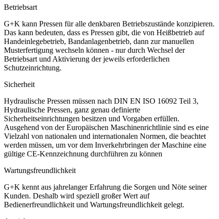
Betriebsart
G+K kann Pressen für alle denkbaren Betriebszustände konzipieren.
Das kann bedeuten, dass es Pressen gibt, die von Heißbetrieb auf
Handeinlegebetrieb, Bandanlagenbetrieb, dann zur manuellen
Musterfertigung wechseln können - nur durch Wechsel der
Betriebsart und Aktivierung der jeweils erforderlichen
Schutzeinrichtung.
Sicherheit
Hydraulische Pressen müssen nach DIN EN ISO 16092 Teil 3,
Hydraulische Pressen, ganz genau definierte
Sicherheitseinrichtungen besitzen und Vorgaben erfüllen.
Ausgehend von der Europäischen Maschinenrichtlinie sind es eine
Vielzahl von nationalen und internationalen Normen, die beachtet
werden müssen, um vor dem Inverkehrbringen der Maschine eine
gültige CE-Kennzeichnung durchführen zu können
Wartungsfreundlichkeit
G+K kennt aus jahrelanger Erfahrung die Sorgen und Nöte seiner
Kunden. Deshalb wird speziell großer Wert auf
Bedienerfreundlichkeit und Wartungsfreundlichkeit gelegt.