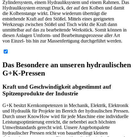
Zylindersystem, einem Hydrauliksystem und einem Rahmen. Das
Hydrauliksystem erzeugt Druck, der auf den Kolben und damit
die Kolbenstange wirkt. Diese wiederum überträgt die
entstehende Kraft auf den Stößel. Mittels eines geeigneten
Werkzeugs zwischen Stößel und Tisch wirkt die Kraft dann
unmittelbar auf das zu bearbeitende Werkstück. Somit können in
diesen Anlagen Umform- und Bearbeitungsprozesse aller Art
von Einzel- bis hin zur Massenfertigung durchgeführt werden.
Das Besondere an unseren hydraulischen
G+K-Pressen
Kraft und Geschwindigkeit abgestimmt auf
Spitzenprodukte der Industrie
G+K besitzt Kernkompetenzen in Mechanik, Elektrik, Elektronik
und Hydraulik für Projekte im Bereich der hydraulischen Pressen.
Durch unser KnowHow wird für jede Maschine eine individuelle
Leistungsoptimierung erreicht, die nebenbei auch höchsten
Umweltstandards gerecht wird. Unsere Angebotspalette
hydraulischer Pressen reicht von bauartbedingt kleinen