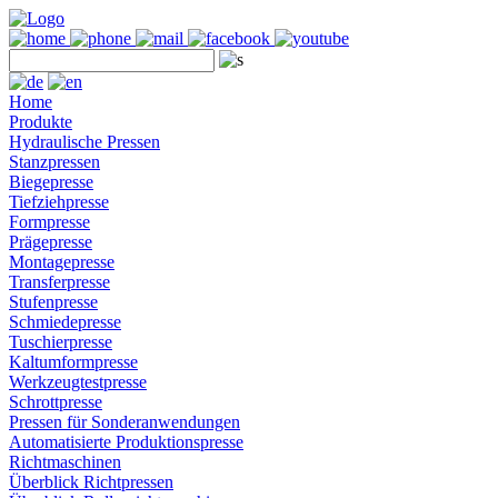
Home
Produkte
Hydraulische Pressen
Stanzpressen
Biegepresse
Tiefziehpresse
Formpresse
Prägepresse
Montagepresse
Transferpresse
Stufenpresse
Schmiedepresse
Tuschierpresse
Kaltumformpresse
Werkzeugtestpresse
Schrottpresse
Pressen für Sonderanwendungen
Automatisierte Produktionspresse
Richtmaschinen
Überblick Richtpressen