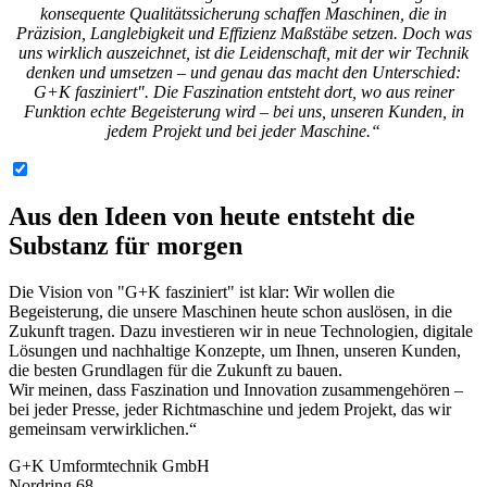
konsequente Qualitätssicherung schaffen Maschinen, die in
Präzision, Langlebigkeit und Effizienz Maßstäbe setzen. Doch was
uns wirklich auszeichnet, ist die Leidenschaft, mit der wir Technik
denken und umsetzen – und genau das macht den Unterschied:
G+K fasziniert". Die Faszination entsteht dort, wo aus reiner
Funktion echte Begeisterung wird – bei uns, unseren Kunden, in
jedem Projekt und bei jeder Maschine.“
Aus den Ideen von heute entsteht die
Substanz für morgen
Die Vision von "G+K fasziniert" ist klar: Wir wollen die
Begeisterung, die unsere Maschinen heute schon auslösen, in die
Zukunft tragen. Dazu investieren wir in neue Technologien, digitale
Lösungen und nachhaltige Konzepte, um Ihnen, unseren Kunden,
die besten Grundlagen für die Zukunft zu bauen.
Wir meinen, dass Faszination und Innovation zusammengehören –
bei jeder Presse, jeder Richtmaschine und jedem Projekt, das wir
gemeinsam verwirklichen.“
G+K Umformtechnik GmbH
Nordring 68