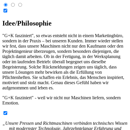
Idee/Philosophie
"G+K fasziniert", so etwas entsteht nicht in einem Marketingbüro,
sondern in der Praxis – bei unseren Kunden. Immer wieder stellen
wir fest, dass unsere Maschinen nicht nur den Kaufmann oder den
Projektingenieur überzeugen, sondern besonders diejenigen, die
täglich damit arbeiten. Ob in der Fertigung, in der Werksplanung
oder im laufenden Betrieb: überall begegnet uns dieselbe
Begeisterung. Solche Rückmeldungen zeigen uns täglich, dass
unsere Lösungen mehr bewirken als die Erfüllung von
Pflichtenheften. Sie schaffen ein Erlebnis, das Menschen inspiriert,
motiviert und stolz macht. Genau dieses Gefühl haben wir
aufgenommen und leben es.
"G+K fasziniert" - weil wir nicht nur Maschinen liefern, sondern
Emotion.
„Unsere Pressen und Richtmaschinen verbinden technisches Wissen
mit modernster Technologie. Jahrzehntelange Erfahrung und