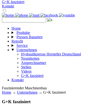
G+K fasziniert
Kontakt
Home
Produkte
Pressen Bauarten
Retrofit
Service
Unternehmen
Hydraulikpresse Hersteller Deutschland
Neuigkeiten
Ansprechpartner
Stellen
Videos
G+K fasziniert
Kontakt
Faszinierender Maschinenbau
Home
→
Unternehmen
→ G+K fasziniert
G+K fasziniert