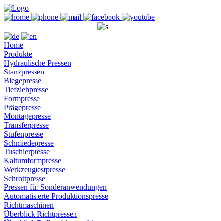
Home
Produkte
Hydraulische Pressen
Stanzpressen
Biegepresse
Tiefziehpresse
Formpresse
Prägepresse
Montagepresse
Transferpresse
Stufenpresse
Schmiedepresse
Tuschierpresse
Kaltumformpresse
Werkzeugtestpresse
Schrottpresse
Pressen für Sonderanwendungen
Automatisierte Produktionspresse
Richtmaschinen
Überblick Richtpressen